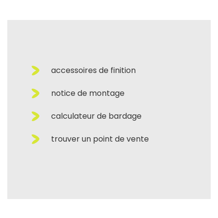
accessoires de finition
notice de montage
calculateur de bardage
trouver un point de vente