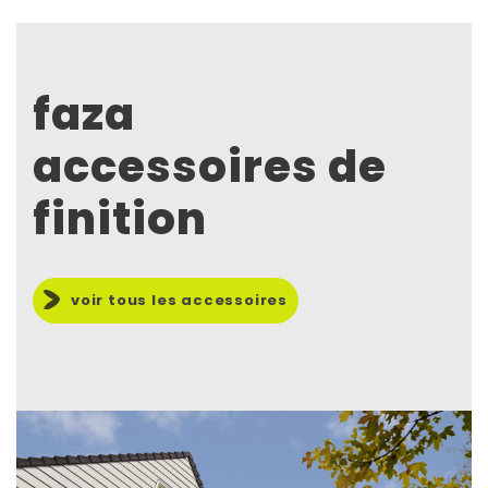
faza
accessoires de
finition
voir tous les accessoires